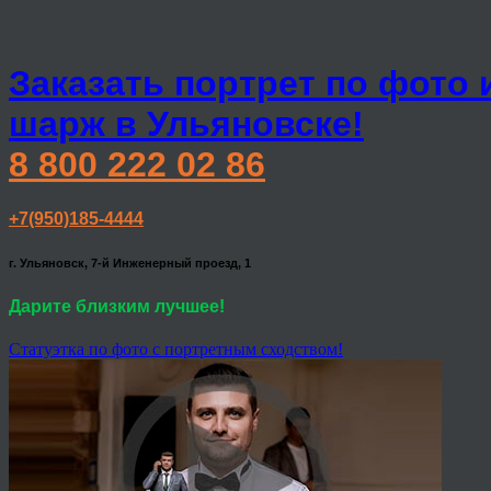
Заказать портрет по фото 
шарж в Ульяновске!
8 800 222 02 86
+7(950)185-4444
г. Ульяновск, 7-й Инженерный проезд, 1
Дарите близким лучшее!
Статуэтка по фото с портретным сходством!