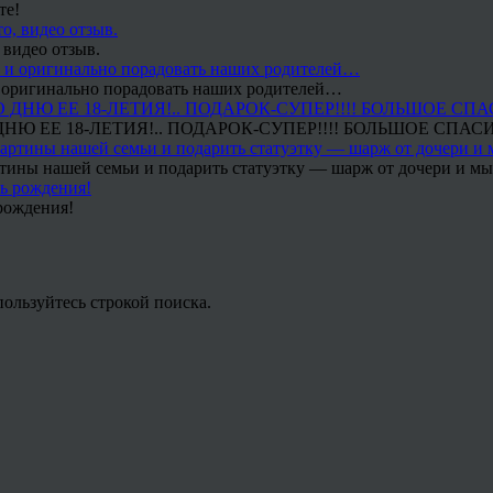
те!
 видео отзыв.
 и оригинально порадовать наших родителей…
Ю ЕЕ 18-ЛЕТИЯ!.. ПОДАРОК-СУПЕР!!!! БОЛЬШОЕ СПАС
тины нашей семьи и подарить статуэтку — шарж от дочери и мы 
рождения!
льзуйтесь строкой поиска.