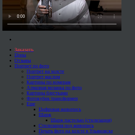
Заказать
Цены
Отзывы
Портрет по фото
Портрет на холсте
Портрет маслом
Картины по номерам
Алмазная мозаика по фото
Картины блестками
Фотокубик трансформер
Еще
Цифровая живопись
Шарж
Шарж пастелью (стилизация)
Стилизация под живопись
Печать фото на холсте в Ульяновске