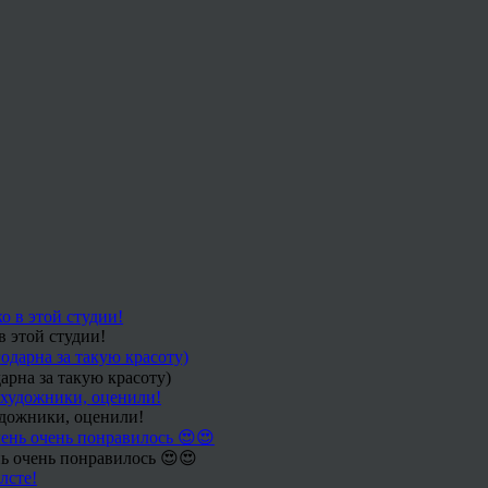
в этой студии!
арна за такую красоту)
удожники, оценили!
ь очень понравилось 😍😍