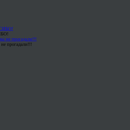
ИБО!
не прогадали!!!