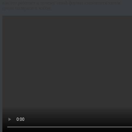
как это работает и почему такой формат становится хитом
среди подарков и хобби.