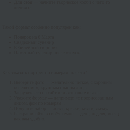
Для себя
— начните творческое хобби с чего-то
личного.
Такой формат особенно популярен как:
Подарок на 8 Марта
Свадебный сувенир
Юбилейный сюрприз
Памятный сувенир после отпуска
Как заказать портрет по номерам по фото?
Выберите фото — желательно чёткое, с хорошим
освещением, крупным планом лица.
Загрузите его на сайт или отправьте в заказ.
Укажите формат — например: «с прорисованным
лицом, фон по номерам».
Получите набор — холст, краски, кисти, схему.
Раскрашивайте в своём темпе — день, неделя, месяц —
как вам удобно.