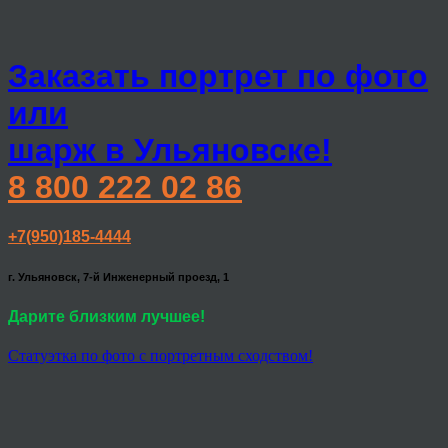
Заказать портрет по фото
или
шарж в Ульяновске!
8 800 222 02 86
+7(950)185-4444
г. Ульяновск, 7-й Инженерный проезд, 1
Дарите близким лучшее!
Статуэтка по фото с портретным сходством!