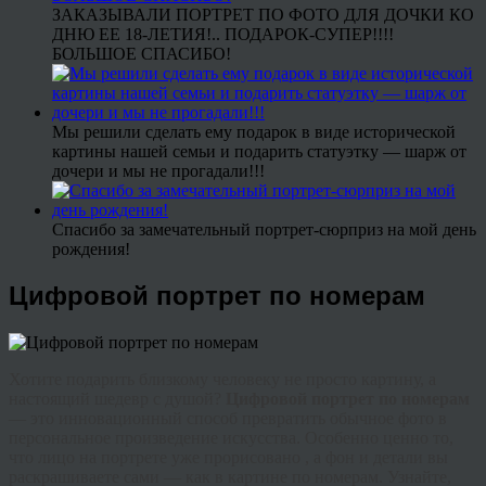
ЗАКАЗЫВАЛИ ПОРТРЕТ ПО ФОТО ДЛЯ ДОЧКИ КО
ДНЮ ЕЕ 18-ЛЕТИЯ!.. ПОДАРОК-СУПЕР!!!!
БОЛЬШОЕ СПАСИБО!
Мы решили сделать ему подарок в виде исторической
картины нашей семьи и подарить статуэтку — шарж от
дочери и мы не прогадали!!!
Спасибо за замечательный портрет-сюрприз на мой день
рождения!
Цифровой портрет по номерам
Хотите подарить близкому человеку не просто картину, а
настоящий шедевр с душой?
Цифровой портрет по номерам
— это инновационный способ превратить обычное фото в
персональное произведение искусства. Особенно ценно то,
что лицо на портрете уже прорисовано , а фон и детали вы
раскрашиваете сами — как в картине по номерам. Узнайте,