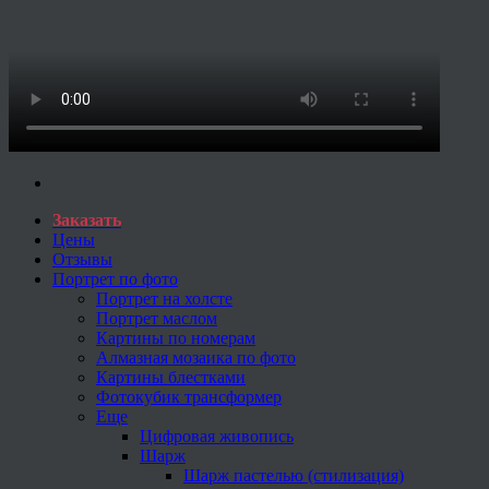
Заказать
Цены
Отзывы
Портрет по фото
Портрет на холсте
Портрет маслом
Картины по номерам
Алмазная мозаика по фото
Картины блестками
Фотокубик трансформер
Еще
Цифровая живопись
Шарж
Шарж пастелью (стилизация)