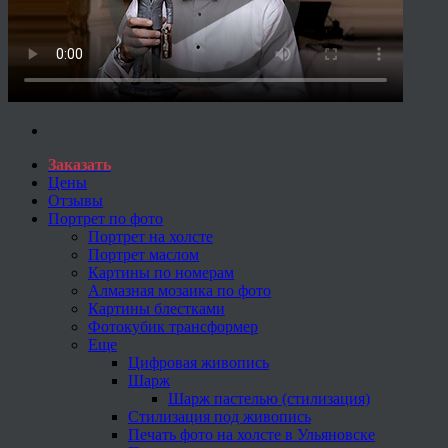
Заказать
Цены
Отзывы
Портрет по фото
Портрет на холсте
Портрет маслом
Картины по номерам
Алмазная мозаика по фото
Картины блестками
Фотокубик трансформер
Еще
Цифровая живопись
Шарж
Шарж пастелью (стилизация)
Стилизация под живопись
Печать фото на холсте в Ульяновске