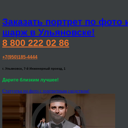
Заказать портрет по фото 
шарж в Ульяновске!
8 800 222 02 86
+7(950)185-4444
г. Ульяновск, 7-й Инженерный проезд, 1
Дарите близким лучшее!
Статуэтка по фото с портретным сходством!