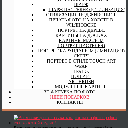
ШАРЖ
ШАРЖ ПАСТЕЛЬЮ (СТИЛИЗАЦИЯ)
СТИЛИЗАЦИЯ ПОД ЖИВОПИСЬ
ПЕЧАТЬ ФОТО НА ХОЛСТЕ В
УЛЬЯНОВСКЕ
ПОРТРЕТ НА ДЕРЕВЕ
КАРТИНЫ НА ДОСКАХ
КАРТИНЫ МАСЛОМ
ПОРТРЕТ ПАСТЕЛЬЮ
ПОРТРЕТ КАРАНДАШОМ (ИМИТАЦИЯ)
СКЕТЧ
ПОРТРЕТ В СТИЛЕ TOUCH ART
WPAP
ГРАНЖ
ПОП АРТ
ART BRUSH
МОДУЛЬНЫЕ КАРТИНЫ
3D ФИГУРКА ПО ФОТО
ИДЕИ ПОДАРКОВ
КОНТАКТЫ
Всем советую заказывать картины по фотографии