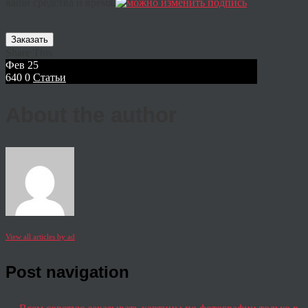
ваши средства и время.
Заказать
Share This
Фев
25
640
0
Статьи
About the author
View all articles by ad
Post navigation