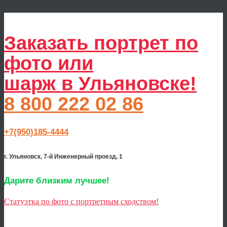
Заказать портрет по
фото или
шарж в Ульяновске!
8 800 222 02 86
+7(950)185-4444
г. Ульяновск, 7-й Инженерный проезд, 1
Дарите близким лучшее!
Статуэтка по фото с портретным сходством!