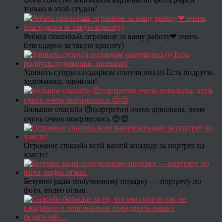
только в этой студии!
Ребята спасибо🙏 огромное за вашу работу❤ очень
благодарна за такую красоту)
Удивить супруга подарком получилось))) Есть подруги-
художники, оценили!
Большое спасибо 😍портретом очень довольны, всем
очень очень понравилось 😍😍
Огромное спасибо всей вашей команде за портрет на
холсте!
Безумно рады полученному подарку — портрету по
фото, видео отзыв.