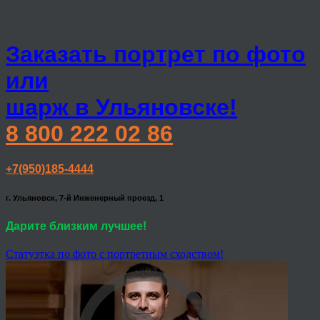
Заказать портрет по фото
или
шарж в Ульяновске!
8 800 222 02 86
+7(950)185-4444
г. Ульяновск, 7-й Инженерный проезд, 1
Дарите близким лучшее!
Статуэтка по фото с портретным сходством!