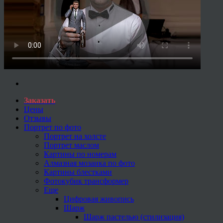
Заказать
Цены
Отзывы
Портрет по фото
Портрет на холсте
Портрет маслом
Картины по номерам
Алмазная мозаика по фото
Картины блестками
Фотокубик трансформер
Еще
Цифровая живопись
Шарж
Шарж пастелью (стилизация)