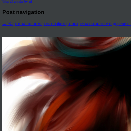
View all articles by ad
Post navigation
←
Картина по номерам по фото, портреты на холсте и дереве в