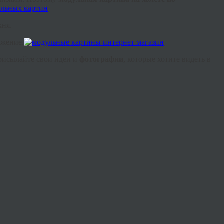
хня.
ажение.
присылайте свои идеи и
фотографии
, которые хотите видеть в