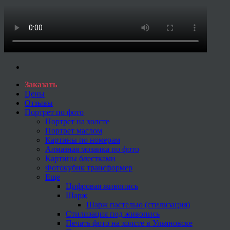
Заказать
Цены
Отзывы
Портрет по фото
Портрет на холсте
Портрет маслом
Картины по номерам
Алмазная мозаика по фото
Картины блестками
Фотокубик трансформер
Еще
Цифровая живопись
Шарж
Шарж пастелью (стилизация)
Стилизация под живопись
Печать фото на холсте в Ульяновске