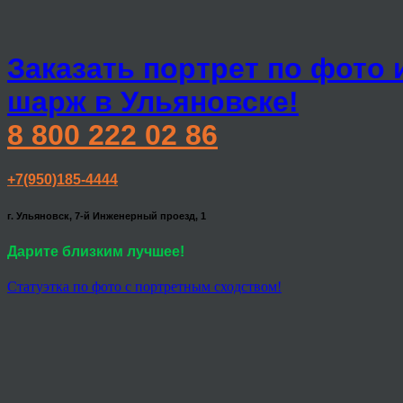
Заказать портрет по фото 
шарж в Ульяновске!
8 800 222 02 86
+7(950)185-4444
г. Ульяновск, 7-й Инженерный проезд, 1
Дарите близким лучшее!
Статуэтка по фото с портретным сходством!