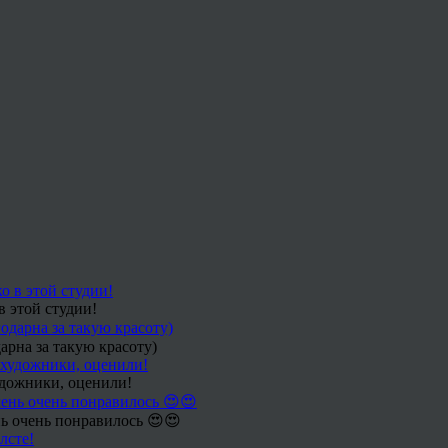
в этой студии!
арна за такую красоту)
удожники, оценили!
ь очень понравилось 😍😍