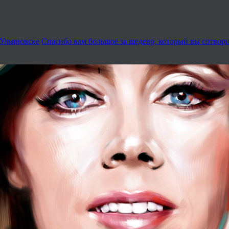
 Ульяновске
Спасибо вам большое за шедевр, который вы сотвор