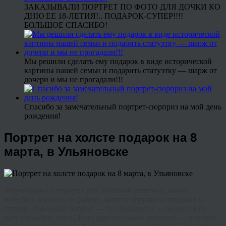
ЗАКАЗЫВАЛИ ПОРТРЕТ ПО ФОТО ДЛЯ ДОЧКИ КО
ДНЮ ЕЕ 18-ЛЕТИЯ!.. ПОДАРОК-СУПЕР!!!!
БОЛЬШОЕ СПАСИБО!
Мы решили сделать ему подарок в виде исторической
картины нашей семьи и подарить статуэтку — шарж от
дочери и мы не прогадали!!!
Спасибо за замечательный портрет-сюрприз на мой день
рождения!
Портрет на холсте подарок на 8
марта, в Ульяновске
Задумываясь о подарке для любимой девушки, мамы,
бабушки, коллеги по работе, многие мужчины впадают в
ступор. Извечный вопрос — что подарить? — мучает и не
дает спокойно спать. Есть оригинальное решение — портрет