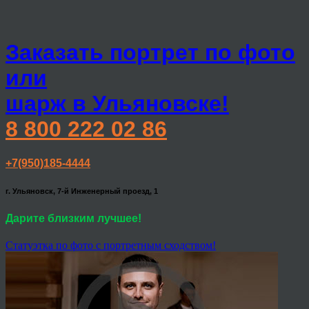
Заказать портрет по фото
или
шарж в Ульяновске!
8 800 222 02 86
+7(950)185-4444
г. Ульяновск, 7-й Инженерный проезд, 1
Дарите близким лучшее!
Статуэтка по фото с портретным сходством!