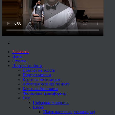
Заказать
Цены
Отзывы
Портрет по фото
Портрет на холсте
Портрет маслом
Картины по номерам
Алмазная мозаика по фото
Картины блестками
Фотокубик трансформер
Еще
Цифровая живопись
Шарж
Шарж пастелью (стилизация)