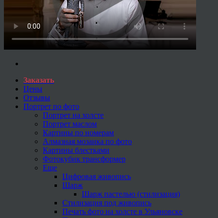
Заказать
Цены
Отзывы
Портрет по фото
Портрет на холсте
Портрет маслом
Картины по номерам
Алмазная мозаика по фото
Картины блестками
Фотокубик трансформер
Еще
Цифровая живопись
Шарж
Шарж пастелью (стилизация)
Стилизация под живопись
Печать фото на холсте в Ульяновске