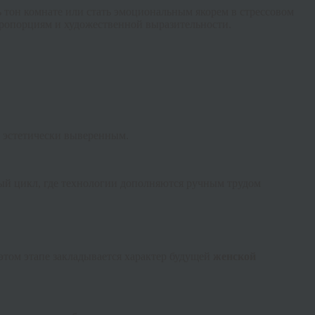
ть тон комнате или стать эмоциональным якорем в стрессовом
пропорциям и художественной выразительности.
и эстетически выверенным.
ый цикл, где технологии дополняются ручным трудом
этом этапе закладывается характер будущей
женской