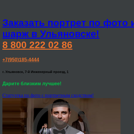
Заказать портрет по фото 
шарж в Ульяновске!
8 800 222 02 86
+7(950)185-4444
г. Ульяновск, 7-й Инженерный проезд, 1
Дарите близким лучшее!
Статуэтка по фото с портретным сходством!