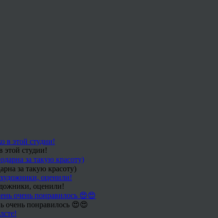
в этой студии!
арна за такую красоту)
удожники, оценили!
ь очень понравилось 😍😍