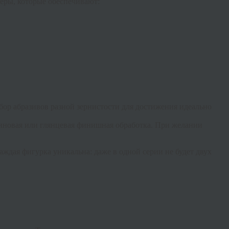
еры, которые обеспечивают:
бор абразивов разной зернистости для достижения идеально
иновая или глянцевая финишная обработка. При желании
Каждая фигурка уникальна: даже в одной серии не будет двух