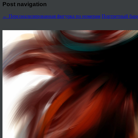
Post navigation
←
Персонализированная фигурка по номерам
Портретный баре