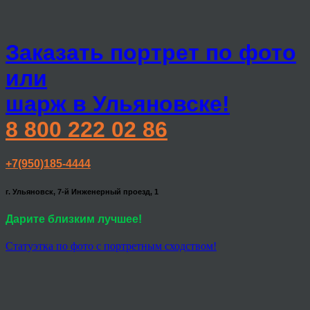
Заказать портрет по фото
или
шарж в Ульяновске!
8 800 222 02 86
+7(950)185-4444
г. Ульяновск, 7-й Инженерный проезд, 1
Дарите близким лучшее!
Статуэтка по фото с портретным сходством!