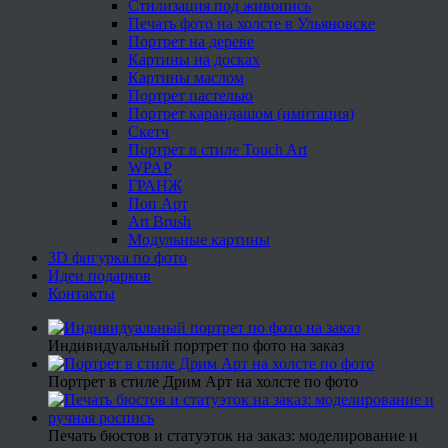
Стилизация под живопись
Печать фото на холсте в Ульяновске
Портрет на дереве
Картины на досках
Картины маслом
Портрет пастелью
Портрет карандашом (имитация)
Скетч
Портрет в стиле Touch Art
WPAP
ГРАНЖ
Поп Арт
Art Brush
Модульные картины
3D фигурка по фото
Идеи подарков
Контакты
Индивидуальный портрет по фото на заказ
Портрет в стиле Дрим Арт на холсте по фото
Печать бюстов и статуэток на заказ: моделирование и