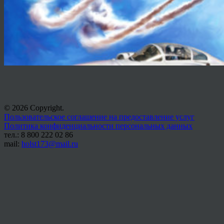
© 2026 Copyright.
Пользовательское соглашение на предоставление услуг
Политика конфиденциальности персональных данных
тел.: 8 800 222 02 86
mail:
holst173@mail.ru