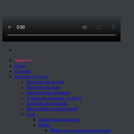
Заказать
Цены
Отзывы
Портрет по фото
Портрет на холсте
Портрет маслом
Картины по номерам
Алмазная мозаика по фото
Картины блестками
Фотокубик трансформер
Еще
Цифровая живопись
Шарж
Шарж пастелью (стилизация)