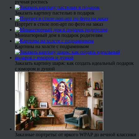
ручная роспись
Заказать картину пастелью в подарок
Портрет в стиле поп-арт по фото на заказ
Миниатюрный дом в подарок родителям
Картины на холсте с подрамником
Заказать картину шарж: как создать идеальный подарок
с юмором и душой
Заказные портреты: от яркого WPAP до вечной классики