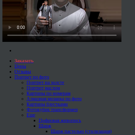
Заказать
Цены
Отзывы
Портрет по фото
Портрет на холсте
Портрет маслом
Картины по номерам
Алмазная мозаика по фото
Картины блестками
Фотокубик трансформер
Еще
Цифровая живопись
Шарж
Шарж пастелью (стилизация)