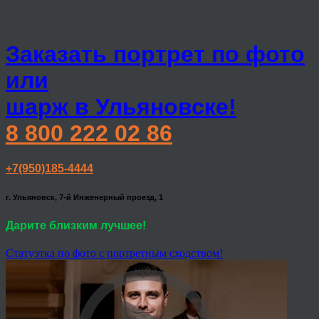
Заказать портрет по фото
или
шарж в Ульяновске!
8 800 222 02 86
+7(950)185-4444
г. Ульяновск, 7-й Инженерный проезд, 1
Дарите близким лучшее!
Статуэтка по фото с портретным сходством!