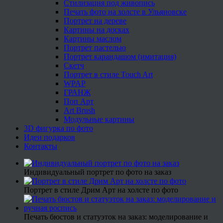
Стилизация под живопись
Печать фото на холсте в Ульяновске
Портрет на дереве
Картины на досках
Картины маслом
Портрет пастелью
Портрет карандашом (имитация)
Скетч
Портрет в стиле Touch Art
WPAP
ГРАНЖ
Поп Арт
Art Brush
Модульные картины
3D фигурка по фото
Идеи подарков
Контакты
Индивидуальный портрет по фото на заказ
Портрет в стиле Дрим Арт на холсте по фото
Печать бюстов и статуэток на заказ: моделирование и