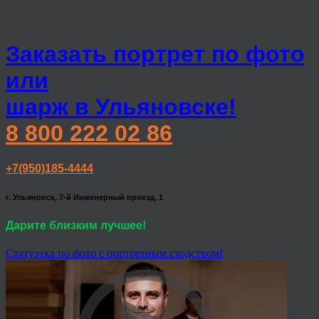
Заказать портрет по фото
или
шарж в Ульяновске!
8 800 222 02 86
+7(950)185-4444
г. Ульяновск, 7-й Инженерный проезд, 1
Дарите близким лучшее!
Статуэтка по фото с портретным сходством!