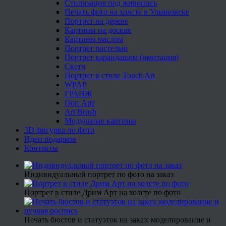
Стилизация под живопись
Печать фото на холсте в Ульяновске
Портрет на дереве
Картины на досках
Картины маслом
Портрет пастелью
Портрет карандашом (имитация)
Скетч
Портрет в стиле Touch Art
WPAP
ГРАНЖ
Поп Арт
Art Brush
Модульные картины
3D фигурка по фото
Идеи подарков
Контакты
Индивидуальный портрет по фото на заказ
Портрет в стиле Дрим Арт на холсте по фото
Печать бюстов и статуэток на заказ: моделирование и