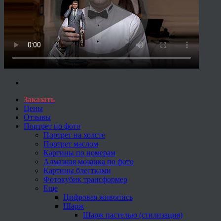
Заказать
Цены
Отзывы
Портрет по фото
Портрет на холсте
Портрет маслом
Картины по номерам
Алмазная мозаика по фото
Картины блестками
Фотокубик трансформер
Еще
Цифровая живопись
Шарж
Шарж пастелью (стилизация)