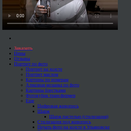
Заказать
Цены
Отзывы
Портрет по фото
Портрет на холсте
Портрет маслом
Картины по номерам
Алмазная мозаика по фото
Картины блестками
Фотокубик трансформер
Еще
Цифровая живопись
Шарж
Шарж пастелью (стилизация)
Стилизация под живопись
Печать фото на холсте в Ульяновске