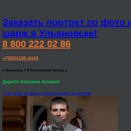
Заказать портрет по фото 
шарж в Ульяновске!
8 800 222 02 86
+7(950)185-4444
г. Ульяновск, 7-й Инженерный проезд, 1
Дарите близким лучшее!
Статуэтка по фото с портретным сходством!