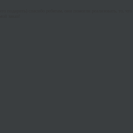
что подарить) спасибо ребятам, они помогли реализовать, то, чт
мой заказ
!