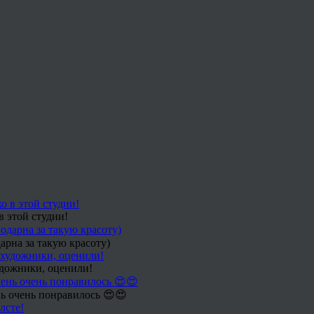
в этой студии!
арна за такую красоту)
удожники, оценили!
ь очень понравилось 😍😍