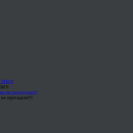
ИБО!
не прогадали!!!