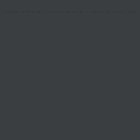
о я задумала! Подарок получился»бомба» столько восторга я еще