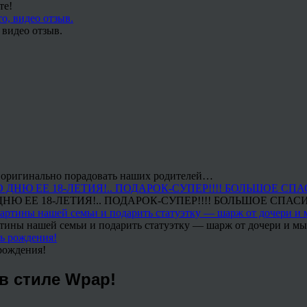
те!
 видео отзыв.
 и оригинально порадовать наших родителей…
Ю ЕЕ 18-ЛЕТИЯ!.. ПОДАРОК-СУПЕР!!!! БОЛЬШОЕ СПАС
тины нашей семьи и подарить статуэтку — шарж от дочери и мы 
рождения!
в стиле Wpap!