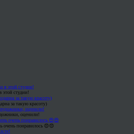
в этой студии!
арна за такую красоту)
удожники, оценили!
ь очень понравилось 😍😍