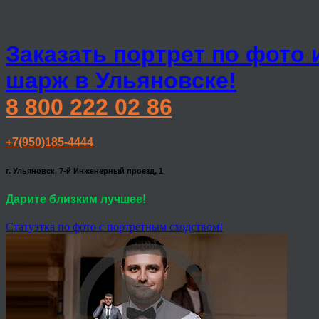
Заказать портрет по фото 
шарж в Ульяновске!
8 800 222 02 86
+7(950)185-4444
г. Ульяновск, 7-й Инженерный проезд, 1
Дарите близким лучшее!
Статуэтка по фото с портретным сходством!