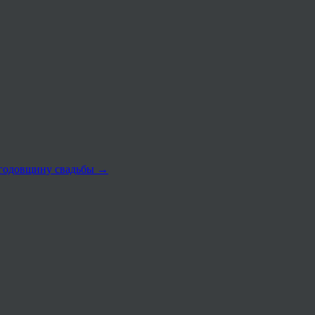
 годовщину свадьбы
→