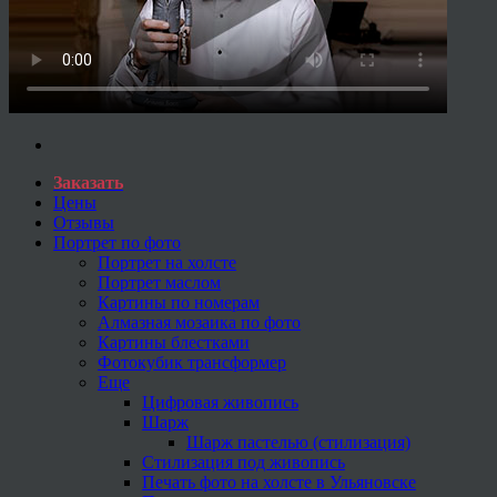
Заказать
Цены
Отзывы
Портрет по фото
Портрет на холсте
Портрет маслом
Картины по номерам
Алмазная мозаика по фото
Картины блестками
Фотокубик трансформер
Еще
Цифровая живопись
Шарж
Шарж пастелью (стилизация)
Стилизация под живопись
Печать фото на холсте в Ульяновске